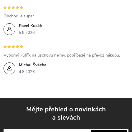
Obchod je super
Pavel Kusák
5.8.2026
Výborný kufřík na úschovu helmy, popřípadě na převoz nákupu.
Michal Švácha
4.8.2026
Mějte přehled o novinkách
a slevách
Z