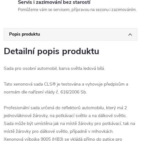
Servis i zazimování bez starostí
Pomůžeme vám se servisem, přípravou na sezonu i zazimováním.
Popis produktu
Detailní popis produktu
Sada pro osobní automobil, barva světla ledová bílá.
Tato xenonová sada CLS® je testována a vyhovuje předpisům a
normám dle nařízení vlády č. 616/2006 Sb.
Profesionální sada určená do reflektorů automobilu, který má 2
jednovláknové žárovky, na potkávací světlo a na dálkové světlo.
Sada může být umístěna jak na místě žárovky pro potkávací, tak na
místě žárovky pro dálkové světlo, případně v mlhovkách.
Xenonová výbojka 9005 (HB3) se vkládá přímo do patice pro