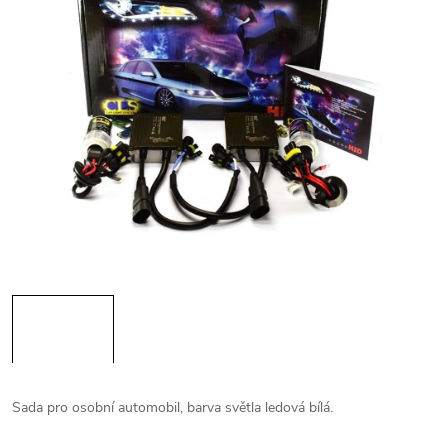
Sada pro osobní automobil, barva světla ledová bílá.