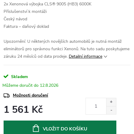
2x Xenonová výbojka CLS® 9005 (HB3) 6000K
Příslušenství k montáži
Český návod
Faktura – daňový doklad
Upozornění: U některých novějších automobilů je nutná montáž
eliminátorů pro správnou funkci Xenonů.
Na tuto sadu poskytujeme
záruku 24 měsíců od data prodeje.
Detailní informace
Skladem
12.8.2026
Možnosti doručení
1 561 Kč
Měrná
cena:
VLOŽIT DO KOŠÍKU