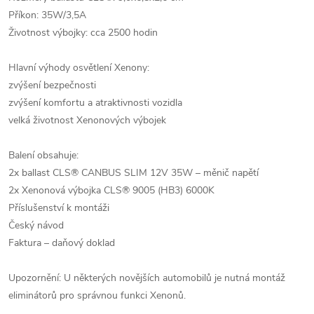
Příkon: 35W/3,5A
Životnost výbojky: cca 2500 hodin
Hlavní výhody osvětlení Xenony:
zvýšení bezpečnosti
zvýšení komfortu a atraktivnosti vozidla
velká životnost Xenonových výbojek
Balení obsahuje:
2x ballast CLS® CANBUS SLIM 12V 35W – měnič napětí
2x Xenonová výbojka CLS® 9005 (HB3) 6000K
Příslušenství k montáži
Český návod
Faktura – daňový doklad
Upozornění: U některých novějších automobilů je nutná montáž
eliminátorů pro správnou funkci Xenonů.