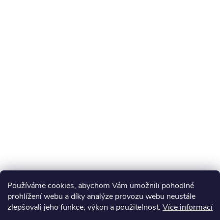
Používáme cookies, abychom Vám umožnili pohodlné
prohlížení webu a díky analýze provozu webu neustále
zlepšovali jeho funkce, výkon a použitelnost.
Více informací