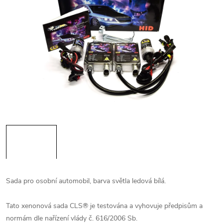
Sada pro osobní automobil, barva světla ledová bílá.
Tato xenonová sada CLS® je testována a vyhovuje předpisům a
normám dle nařízení vlády č. 616/2006 Sb.