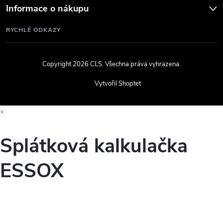
Informace o nákupu
RYCHLÉ ODKAZY
Copyright 2026
CLS
. Všechna práva vyhrazena.
Vytvořil Shoptet
×
Splátková kalkulačka
ESSOX