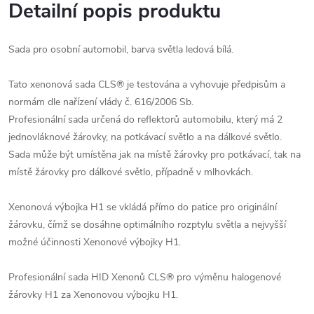
Detailní popis produktu
Sada pro osobní automobil, barva světla ledová bílá.
Tato xenonová sada CLS® je testována a vyhovuje předpisům a
normám dle nařízení vlády č. 616/2006 Sb.
Profesionální sada určená do reflektorů automobilu, který má 2
jednovláknové žárovky, na potkávací světlo a na dálkové světlo.
Sada může být umístěna jak na místě žárovky pro potkávací, tak na
místě žárovky pro dálkové světlo, případně v mlhovkách.
Xenonová výbojka H1 se vkládá přímo do patice pro originální
žárovku, čímž se dosáhne optimálního rozptylu světla a nejvyšší
možné účinnosti Xenonové výbojky H1.
Profesionální sada HID Xenonů CLS® pro výměnu halogenové
žárovky H1 za Xenonovou výbojku H1.