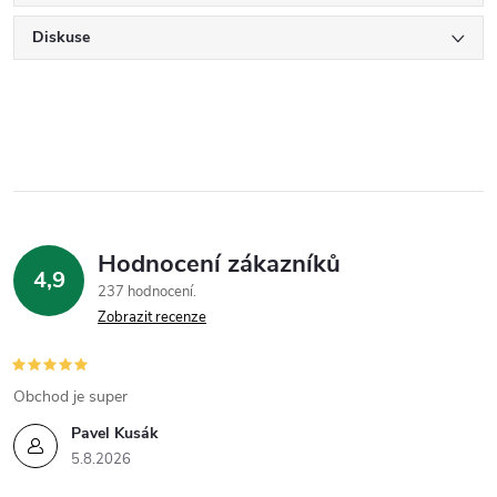
Diskuse
Hodnocení zákazníků
4,9
237 hodnocení
Zobrazit recenze
Obchod je super
Pavel Kusák
5.8.2026