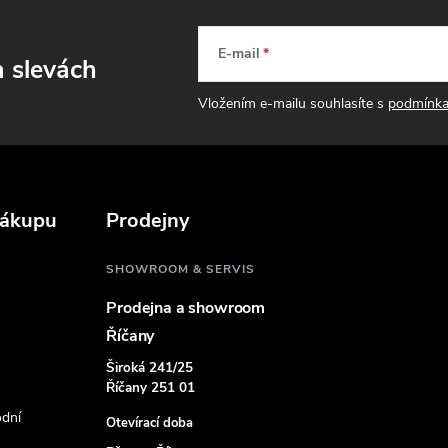
E-mail
a slevách
Vložením e-mailu souhlasíte s
podmínka
nákupu
Prodejny
SHOWROOM & SERVIS
Prodejna a showroom
Říčany
Široká 241/25
Říčany 251 01
dní
Otevírací doba