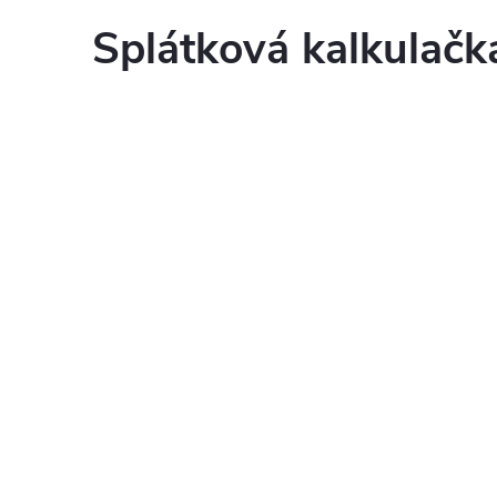
Splátková kalkulač