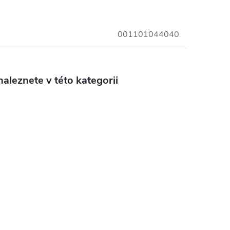
001101044040
aleznete v této kategorii