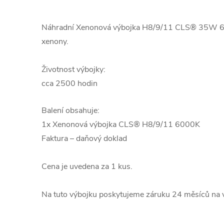
Náhradní Xenonová výbojka H8/9/11 CLS® 35W 60
xenony.
Životnost výbojky:
cca 2500 hodin
Balení obsahuje:
1x Xenonová výbojka CLS® H8/9/11 6000K
Faktura – daňový doklad
Cena je uvedena za 1 kus.
Na tuto výbojku poskytujeme záruku 24 měsíců na v