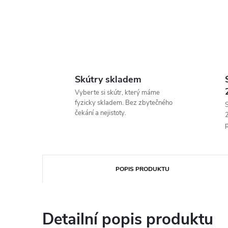
Skútry skladem
Vyberte si skútr, který máme
fyzicky skladem. Bez zbytečného
S
čekání a nejistoty.
p
POPIS PRODUKTU
Detailní popis produktu