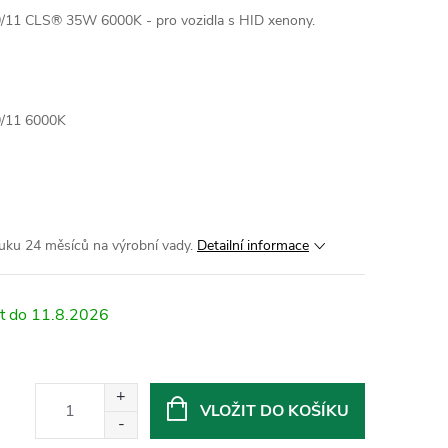
/11 CLS® 35W 6000K - pro vozidla s HID xenony.
9/11 6000K
uku 24 měsíců na výrobní vady.
Detailní informace
11.8.2026
VLOŽIT DO KOŠÍKU