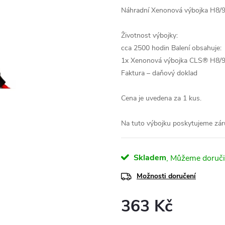
Náhradní Xenonová výbojka H8/9
Životnost výbojky:
cca 2500 hodin
Balení obsahuje:
1x Xenonová výbojka CLS® H8/
Faktura – daňový doklad
Cena je uvedena za 1 kus.
Na tuto výbojku poskytujeme zár
Skladem
Možnosti doručení
363 Kč
Měrná