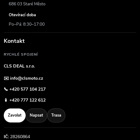
686 03 Staré Město
Otevírací doba
Po–Pá: 8:30–17:00
Kontakt
RYCHLÉ SPOJENÍ
CLS DEAL s.r.o.
✉️
info@clsmoto.cz
📞
+420 577 104 217
📱
+420 777 122 612
Zavolat
Napsat
Trasa
IČ:
28260864