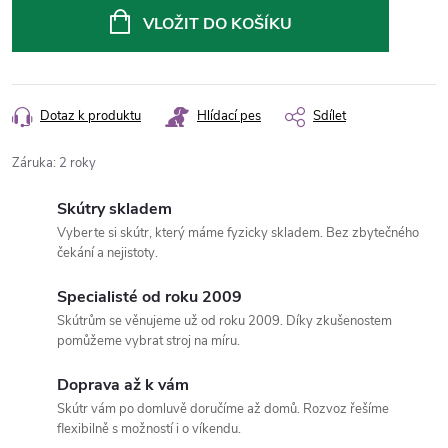
cena:
VLOŽIT DO KOŠÍKU
Dotaz k produktu
Hlídací pes
Sdílet
Záruka
:
2 roky
Skútry skladem
Vyberte si skútr, který máme fyzicky skladem. Bez zbytečného
čekání a nejistoty.
Specialisté od roku 2009
Skútrům se věnujeme už od roku 2009. Díky zkušenostem
pomůžeme vybrat stroj na míru.
Doprava až k vám
Skútr vám po domluvě doručíme až domů. Rozvoz řešíme
flexibilně s možností i o víkendu.