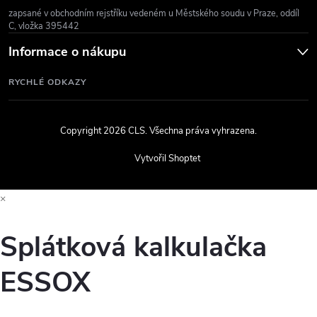
zapsané v obchodním rejstříku vedeném u Městského soudu v Praze, oddíl
C, vložka 395442
Informace o nákupu
RYCHLÉ ODKAZY
Copyright 2026
CLS
. Všechna práva vyhrazena.
Vytvořil Shoptet
×
Splátková kalkulačka
ESSOX