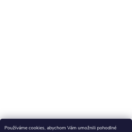
Používáme cookies, abychom Vám umožnili pohodlné