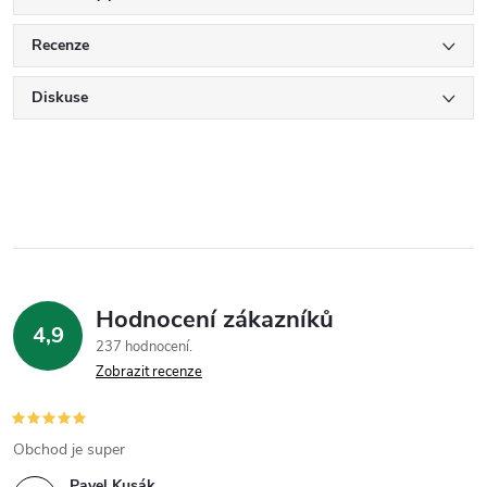
Recenze
Diskuse
Hodnocení zákazníků
4,9
237 hodnocení
Zobrazit recenze
Obchod je super
Pavel Kusák