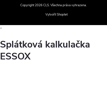
Copyright 2026
CLS
. Všechna práva vyhrazena.
Vytvořil Shoptet
×
Splátková kalkulačka
ESSOX