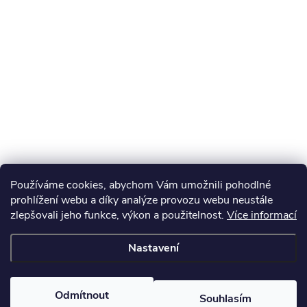
Používáme cookies, abychom Vám umožnili pohodlné
prohlížení webu a díky analýze provozu webu neustále
zlepšovali jeho funkce, výkon a použitelnost.
Více informací
Nastavení
Odmítnout
Souhlasím